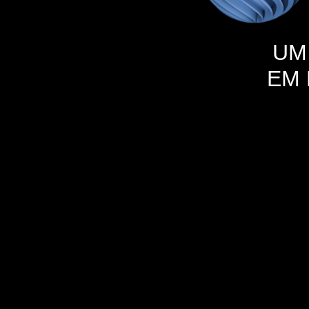
UM
EM 