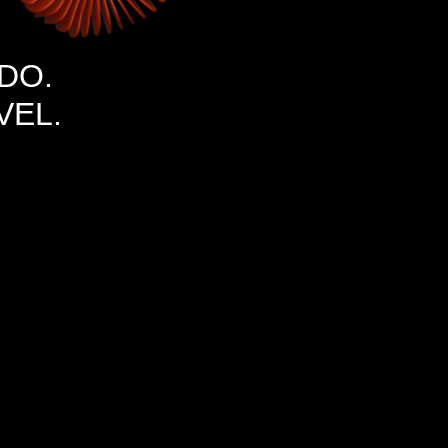
DO.
VEL.